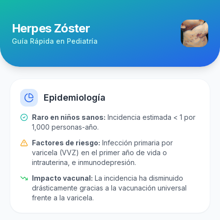
Creada por Julio César Restr
Herpes Zóster
Guía Rápida en Pediatría
Epidemiología
Raro en niños sanos:
Incidencia estimada < 1 por
1,000 personas-año.
Factores de riesgo:
Infección primaria por
varicela (VVZ) en el primer año de vida o
intrauterina, e inmunodepresión.
Impacto vacunal:
La incidencia ha disminuido
drásticamente gracias a la vacunación universal
frente a la varicela.