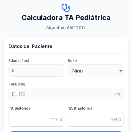
Calculadora TA Pediátrica
Algoritmo AAP 2017
Datos del Paciente
Edad (años)
Sexo
Talla (cm)
cm
TA Sistólica
TA Diastólica
mmHg
mmHg