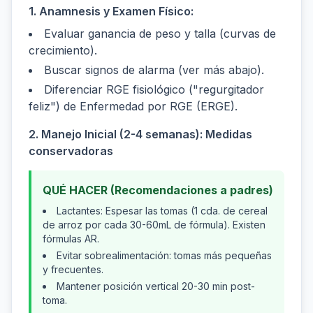
1. Anamnesis y Examen Físico:
Evaluar ganancia de peso y talla (curvas de
crecimiento).
Buscar signos de alarma (ver más abajo).
Diferenciar RGE fisiológico ("regurgitador
feliz") de Enfermedad por RGE (ERGE).
2. Manejo Inicial (2-4 semanas): Medidas
conservadoras
QUÉ HACER (Recomendaciones a padres)
Lactantes: Espesar las tomas (1 cda. de cereal
de arroz por cada 30-60mL de fórmula). Existen
fórmulas AR.
Evitar sobrealimentación: tomas más pequeñas
y frecuentes.
Mantener posición vertical 20-30 min post-
toma.