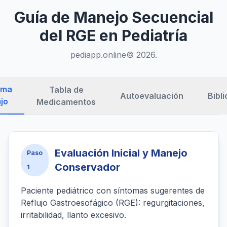
Guía de Manejo Secuencial
del RGE en Pediatría
pediapp.online© 2026
.
ama
Tabla de
Autoevaluación
Bibli
ujo
Medicamentos
Evaluación Inicial y Manejo
Paso
Conservador
1
Paciente pediátrico con síntomas sugerentes de
Reflujo Gastroesofágico (RGE): regurgitaciones,
irritabilidad, llanto excesivo.