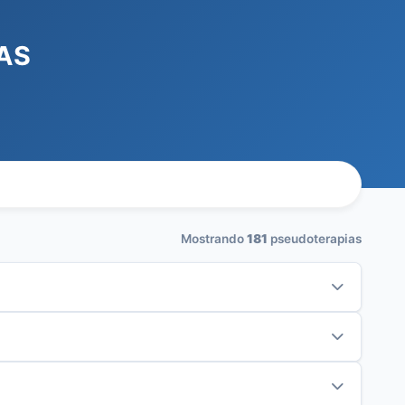
AS
Mostrando
181
pseudoterapias
peado.