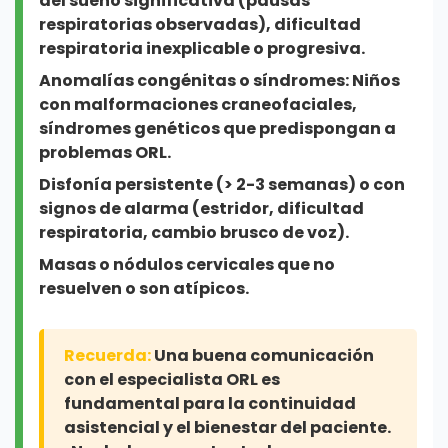
del sueño significativa (pausas
respiratorias observadas), dificultad
respiratoria inexplicable o progresiva.
Anomalías congénitas o síndromes:
Niños
con malformaciones craneofaciales,
síndromes genéticos que predispongan a
problemas ORL.
Disfonía persistente
(> 2-3 semanas) o con
signos de alarma (estridor, dificultad
respiratoria, cambio brusco de voz).
Masas o nódulos cervicales
que no
resuelven o son atípicos.
Recuerda:
Una buena comunicación
con el especialista ORL es
fundamental para la continuidad
asistencial y el bienestar del paciente.