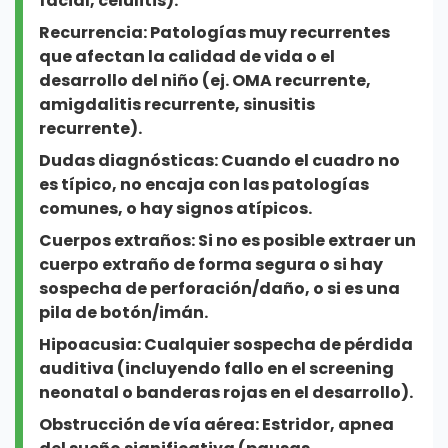
facial, celulitis).
Recurrencia:
Patologías muy recurrentes
que afectan la calidad de vida o el
desarrollo del niño (ej. OMA recurrente,
amigdalitis recurrente, sinusitis
recurrente).
Dudas diagnósticas: Cuando el cuadro no
es típico, no encaja con las patologías
comunes, o hay signos atípicos.
Cuerpos extraños:
Si no es posible extraer un
cuerpo extraño de forma segura o si hay
sospecha de perforación/daño, o si es una
pila de botón/imán.
Hipoacusia:
Cualquier sospecha de pérdida
auditiva (incluyendo fallo en el screening
neonatal o banderas rojas en el desarrollo).
Obstrucción de vía aérea:
Estridor, apnea