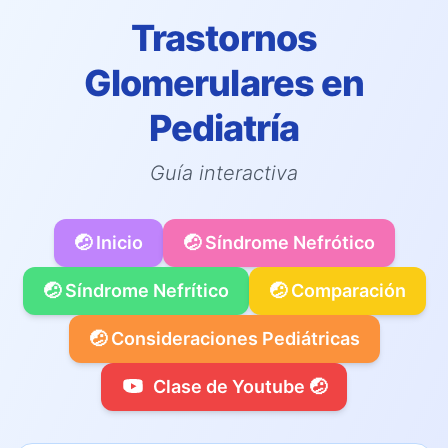
Trastornos
Glomerulares en
Pediatría
Guía interactiva
🤕 Inicio
🤕 Síndrome Nefrótico
🤕 Síndrome Nefrítico
🤕 Comparación
🤕 Consideraciones Pediátricas
Clase de Youtube 🤕