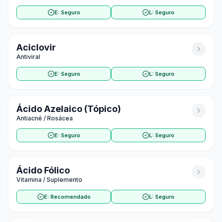
E: Seguro
L: Seguro
Aciclovir
Antiviral
E: Seguro
L: Seguro
Ácido Azelaico (Tópico)
Antiacné / Rosácea
E: Seguro
L: Seguro
Ácido Fólico
Vitamina / Suplemento
E: Recomendado
L: Seguro