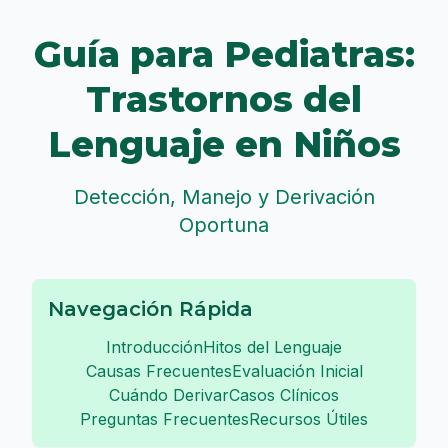
Guía para Pediatras:
Trastornos del
Lenguaje en Niños
Detección, Manejo y Derivación
Oportuna
Navegación Rápida
Introducción
Hitos del Lenguaje
Causas Frecuentes
Evaluación Inicial
Cuándo Derivar
Casos Clínicos
Preguntas Frecuentes
Recursos Útiles