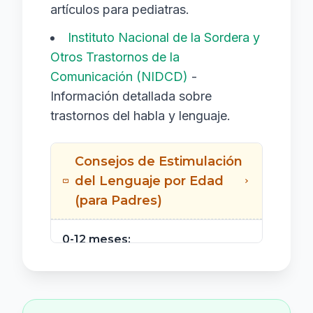
artículos para pediatras.
Instituto Nacional de la Sordera y
Otros Trastornos de la
Comunicación (NIDCD)
-
Información detallada sobre
trastornos del habla y lenguaje.
Consejos de Estimulación
del Lenguaje por Edad
(para Padres)
0-12 meses:
Responda al balbuceo y los
sonidos del bebé.
Hablele, cántale y léale.
Imite los sonidos que hace el