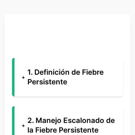
Guía Interactiva
Fiebre Persistente en Pediatría
1. Definición de Fiebre
Persistente
2. Manejo Escalonado de
la Fiebre Persistente