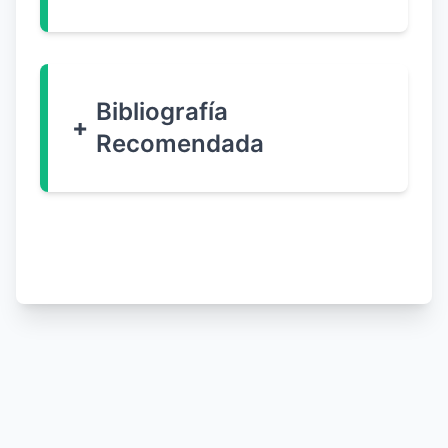
Bibliografía
Recomendada
pediapp.online© 2026
Creada por Julio César Restrepo Pediatra para pediapp.