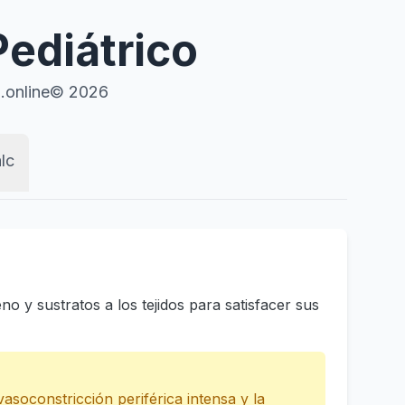
Pediátrico
.online© 2026
lc
o y sustratos a los tejidos para satisfacer sus
soconstricción periférica intensa y la