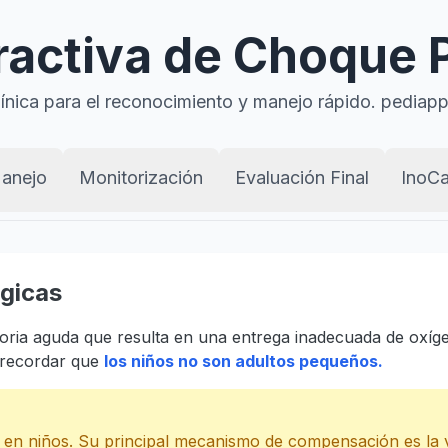
ractiva de Choque 
ínica para el reconocimiento y manejo rápido.
pediapp
anejo
Monitorización
Evaluación Final
InoCa
ógicas
toria aguda que resulta en una entrega inadecuada de oxígen
l recordar que
los niños no son adultos pequeños.
en niños. Su principal mecanismo de compensación es la va