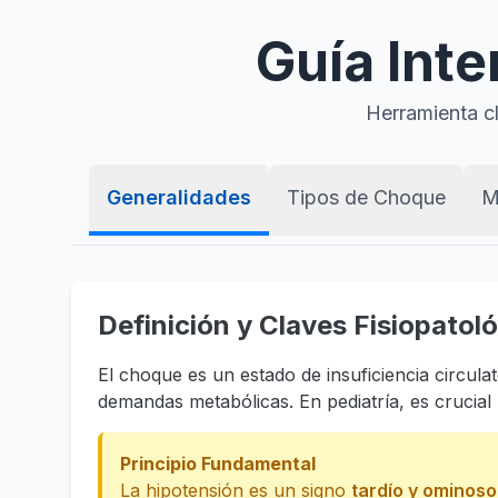
Guía Inte
Herramienta cl
Generalidades
Tipos de Choque
M
Definición y Claves Fisiopatol
El choque es un estado de insuficiencia circula
demandas metabólicas. En pediatría, es crucia
Principio Fundamental
La hipotensión es un signo
tardío y ominoso