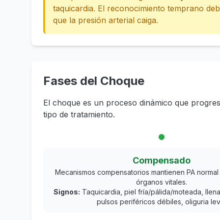
taquicardia. El reconocimiento temprano debe
que la presión arterial caiga.
Fases del Choque
El choque es un proceso dinámico que progresa a
tipo de tratamiento.
Compensado
Mecanismos compensatorios mantienen PA normal 
órganos vitales.
Signos:
Taquicardia, piel fría/pálida/moteada, llen
pulsos periféricos débiles, oliguria le